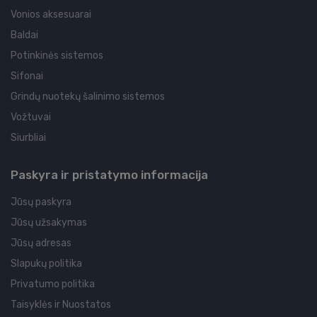
Vonios aksesuarai
Baldai
Potinkinės sistemos
Sifonai
Grindų nuotekų šalinimo sistemos
Vožtuvai
Siurbliai
Paskyra ir pristatymo informacija
Jūsų paskyra
Jūsų užsakymas
Jūsų adresas
Slapukų politika
Privatumo politika
Taisyklės ir Nuostatos