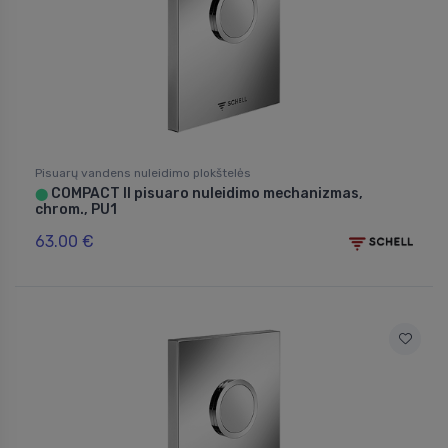
Pisuarų vandens nuleidimo plokštelės
COMPACT II pisuaro nuleidimo mechanizmas,
⬤
chrom., PU1
63.00 €