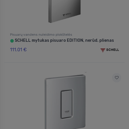
Pisuarų vandens nuleidimo plokštelės
SCHELL mytukas pisuaro EDITION, nerūd. plienas
⬤
111.01 €