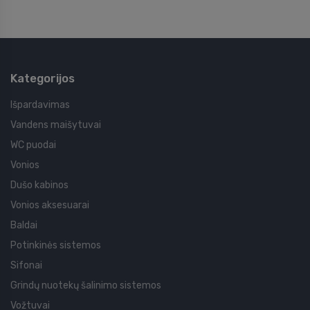
Kategorijos
Išpardavimas
Vandens maišytuvai
WC puodai
Vonios
Dušo kabinos
Vonios aksesuarai
Baldai
Potinkinės sistemos
Sifonai
Grindų nuotekų šalinimo sistemos
Vožtuvai