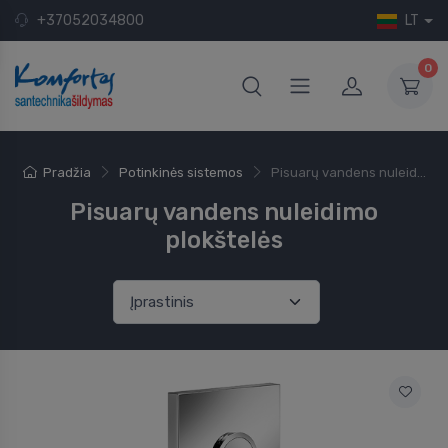
+37052034800
LT
0
Pradžia
Potinkinės sistemos
Pisuarų vandens nuleid...
Pisuarų vandens nuleidimo
plokštelės