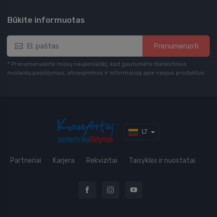
Būkite informuotas
Prenumeruoti
* Prenumeruokite mūsų naujienlaiškį, kad gautumėte išankstinius
nuolaidų pasiūlymus, atnaujinimus ir informaciją apie naujus produktus
LT
Partneriai
Karjera
Rekvizitai
Taisyklės ir nuostatai