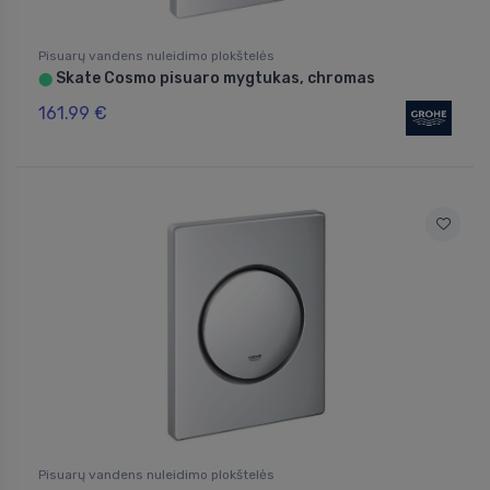
Pisuarų vandens nuleidimo plokštelės
Skate Cosmo pisuaro mygtukas, chromas
⬤
161.99 €
Pisuarų vandens nuleidimo plokštelės