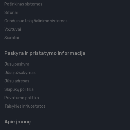
Potinkinės sistemos
Sifonai
Grindų nuotekų šalinimo sistemos
Vožtuvai
Siurbliai
Paskyra ir pristatymo informacija
Jūsų paskyra
Jūsų užsakymas
Jūsų adresas
Slapukų politika
Privatumo politika
Taisyklės ir Nuostatos
Apie įmonę