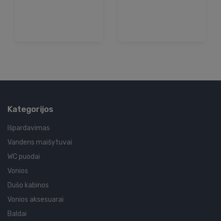
Kategorijos
Išpardavimas
Vandens maišytuvai
WC puodai
Vonios
Dušo kabinos
Vonios aksesuarai
Baldai