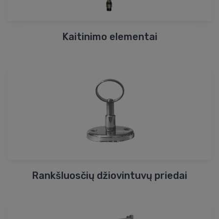
Kaitinimo elementai
Rankšluosčių džiovintuvų priedai