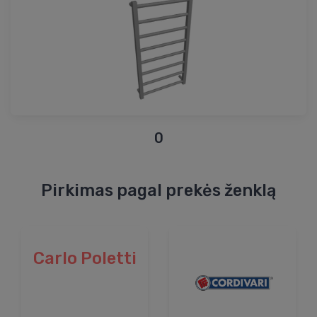
0
Pirkimas pagal prekės ženklą
Carlo Poletti