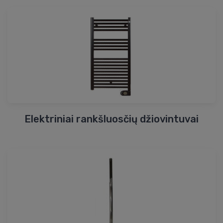
Elektriniai rankšluosčių džiovintuvai