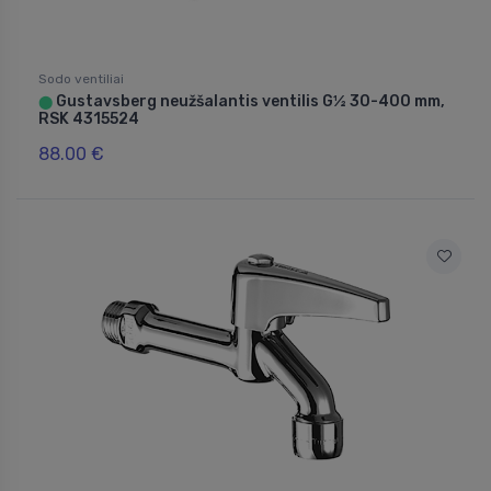
Sodo ventiliai
Gustavsberg neužšalantis ventilis G½ 30-400 mm,
⬤
RSK 4315524
88.00 €