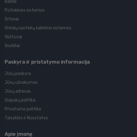
Baldai
Potinkinės sistemos
Sifonai
Grindų nuotekų šalinimo sistemos
Vožtuvai
Siurbliai
Paskyra ir pristatymo informacija
Jūsų paskyra
Jūsų užsakymas
Jūsų adresas
Slapukų politika
Privatumo politika
Taisyklės ir Nuostatos
Apie įmonę