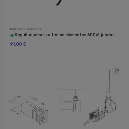
Kaitinimo elementai
Reguliuojamas kaitinimo elementas 600W, juodas
⬤
91.00 €