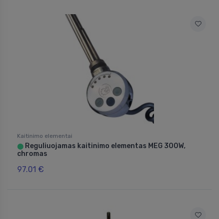
Kaitinimo elementai
Reguliuojamas kaitinimo elementas MEG 300W,
⬤
chromas
97.01 €