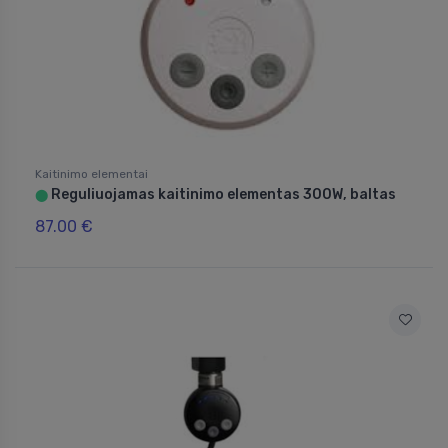
Kaitinimo elementai
Reguliuojamas kaitinimo elementas 300W, baltas
⬤
87.00 €