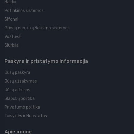
Baldai
Potinkinės sistemos
Sifonai
Grindų nuotekų šalinimo sistemos
Vožtuvai
Siurbliai
Paskyra ir pristatymo informacija
Jūsų paskyra
Jūsų užsakymas
Jūsų adresas
Slapukų politika
Privatumo politika
Taisyklės ir Nuostatos
Apie įmonę