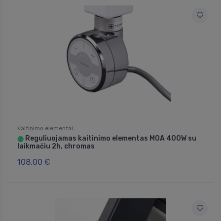
Kaitinimo elementai
Reguliuojamas kaitinimo elementas MOA 400W su
⬤
laikmačiu 2h, chromas
108.00 €