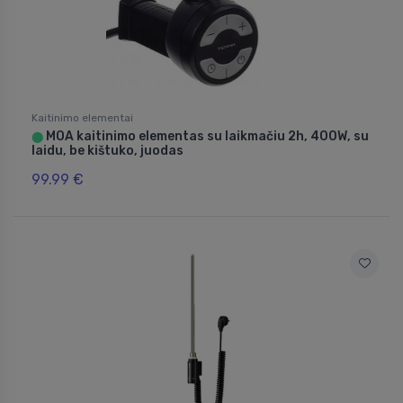
Kaitinimo elementai
MOA kaitinimo elementas su laikmačiu 2h, 400W, su
⬤
laidu, be kištuko, juodas
99.99 €