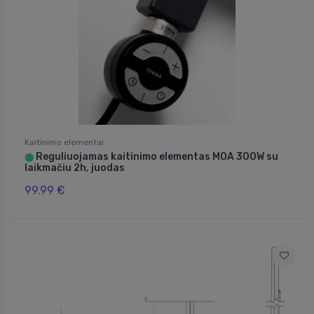
Kaitinimo elementai
Reguliuojamas kaitinimo elementas MOA 300W su
⬤
laikmačiu 2h, juodas
99.99 €