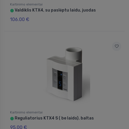
Kaitinimo elementai
Valdiklis KTX4, su paslėptu laidu, juodas
⬤
106.00 €
Kaitinimo elementai
Reguliatorius KTX4 S ( be laido). baltas
⬤
95.00 €