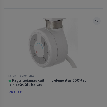
Kaitinimo elementai
Reguliuojamas kaitinimo elementas 300W su
⬤
laikmačiu 2h, baltas
94.00 €