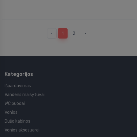
‹
1
2
›
Kategorijos
Išpardavimas
Vandens maišytuvai
WC puodai
Vonios
Dušo kabinos
Vonios aksesuarai