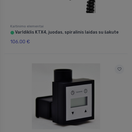
Kaitinimo elementai
Varldiklis KTX4, juodas, spiralinis laidas su šakute
⬤
106.00 €