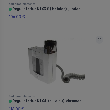
Kaitinimo elementai
Reguliatorius KTX3 S ( be laido), juodas
⬤
106.00 €
Kaitinimo elementai
Reguliatorius KTX4, (su laidu), chromas
⬤
118.00 €