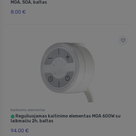
MOA, SOA, baltas
8.00 €
Kaitinimo elementai
Reguliuojamas kaitinimo elementas MOA 600W su
⬤
laikmačiu 2h, baltas
94.00 €