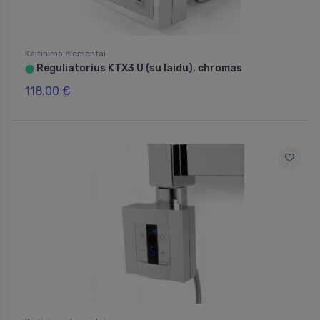
Kaitinimo elementai
Reguliatorius KTX3 U (su laidu), chromas
⬤
118.00 €