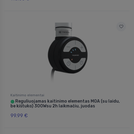
Kaitinimo elementai
Reguliuojamas kaitinimo elementas MOA (su laidu,
⬤
be kištuko) 300Wsu 2h laikmačiu, juodas
99.99 €