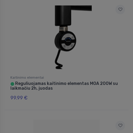
Kaitinimo elementai
Reguliuojamas kaitinimo elementas MOA 200W su
⬤
laikmačiu 2h, juodas
99.99 €