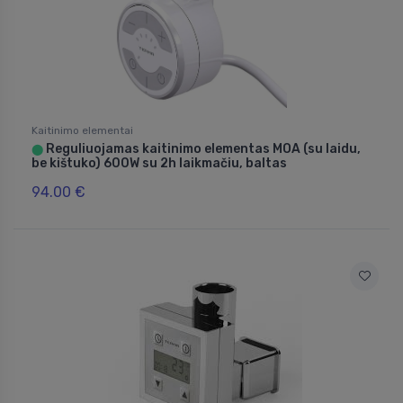
Kaitinimo elementai
Reguliuojamas kaitinimo elementas MOA (su laidu,
⬤
be kištuko) 600W su 2h laikmačiu, baltas
94.00 €