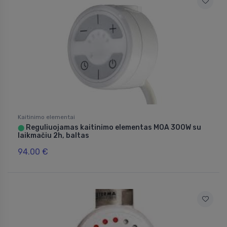
Kaitinimo elementai
Reguliuojamas kaitinimo elementas MOA 300W su
⬤
laikmačiu 2h, baltas
94.00 €