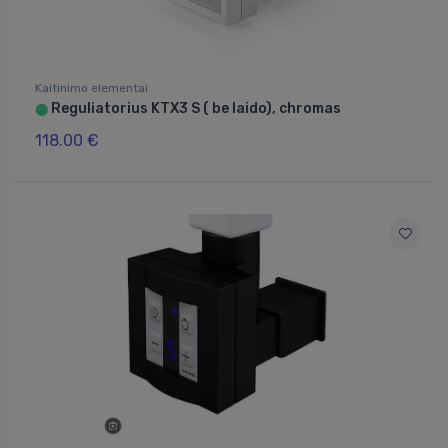
Kaitinimo elementai
Reguliatorius KTX3 S ( be laido), chromas
⬤
118.00 €