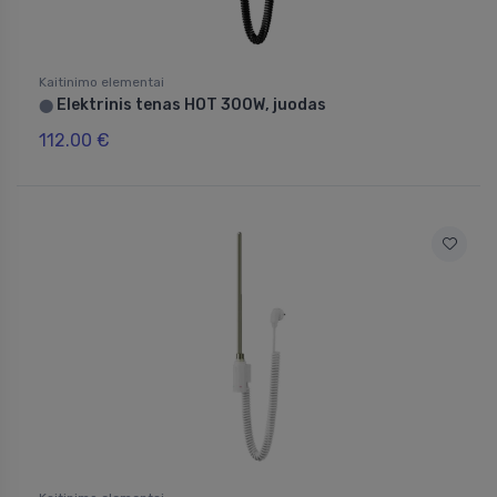
Kaitinimo elementai
Elektrinis tenas HOT 300W, juodas
⬤
112.00 €