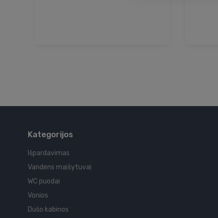
Kategorijos
Išpardavimas
Vandens maišytuvai
WC puodai
Vonios
Dušo kabinos