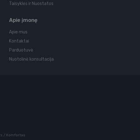
Taisyklės ir Nuostatos
Apie įmonę
Apie mus
Kontaktai
Parduotuvė
Nuotolinė konsultacija
rts / Komfortas