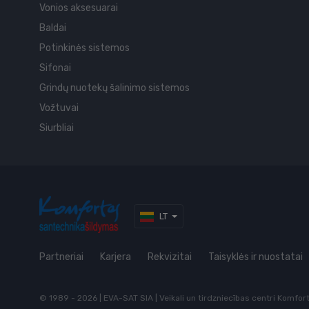
Vonios aksesuarai
Baldai
Potinkinės sistemos
Sifonai
Grindų nuotekų šalinimo sistemos
Vožtuvai
Siurbliai
LT
Partneriai
Karjera
Rekvizitai
Taisyklės ir nuostatai
© 1989 - 2026 | EVA-SAT SIA | Veikali un tirdzniecības centri Komfo