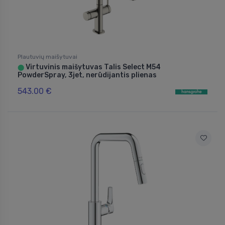
Plautuvių maišytuvai
Virtuvinis maišytuvas Talis Select M54
⬤
PowderSpray, 3jet, nerūdijantis plienas
543.00 €