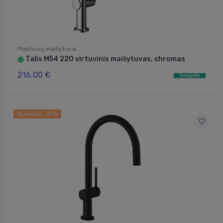
Plautuvių maišytuvai
Talis M54 220 virtuvinis maišytuvas, chromas
⬤
216.00 €
Nuolaida -27%