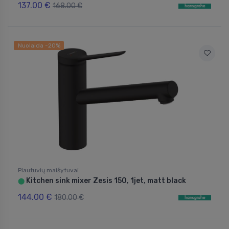
137.00 €
168.00 €
Nuolaida -20%
Plautuvių maišytuvai
Kitchen sink mixer Zesis 150, 1jet, matt black
⬤
144.00 €
180.00 €