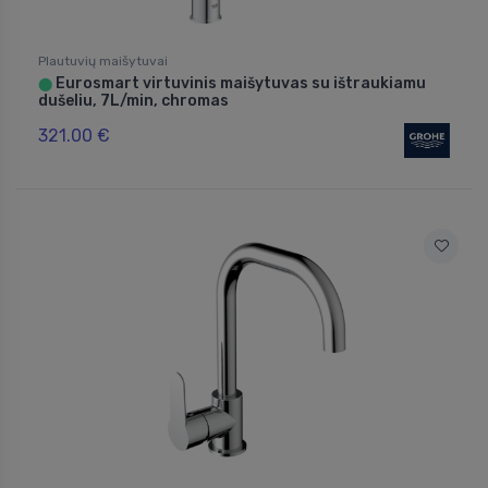
Plautuvių maišytuvai
Eurosmart virtuvinis maišytuvas su ištraukiamu
⬤
dušeliu, 7L/min, chromas
321.00 €