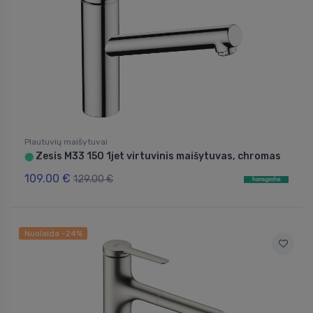
Plautuvių maišytuvai
Zesis M33 150 1jet virtuvinis maišytuvas, chromas
⬤
109.00 €
129.00 €
Nuolaida -24%