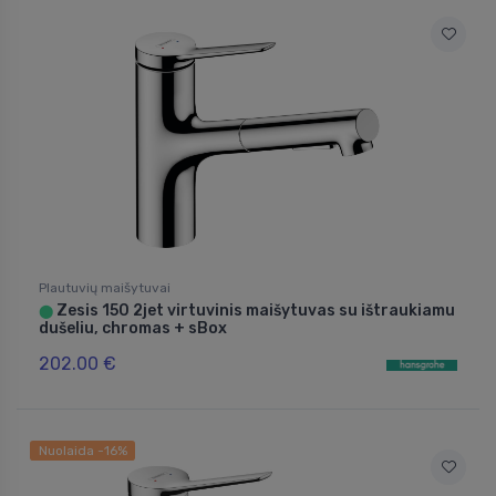
Plautuvių maišytuvai
Zesis 150 2jet virtuvinis maišytuvas su ištraukiamu
⬤
dušeliu, chromas + sBox
202.00 €
Nuolaida -16%