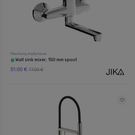
Plautuvių maišytuvai
Wall sink mixer, 150 mm spout
⬤
51.00 €
77.00 €