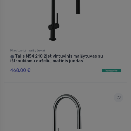
Plautuvių maišytuvai
Talis M54 210 2jet virtuvinis maišytuvas su
⬤
ištraukiamu dušeliu, matinis juodas
468.00 €