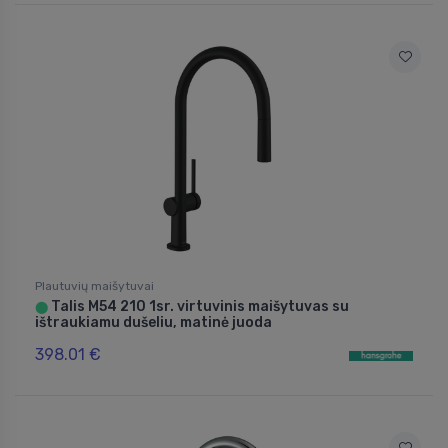
Plautuvių maišytuvai
Talis M54 210 1sr. virtuvinis maišytuvas su
⬤
ištraukiamu dušeliu, matinė juoda
398.01 €