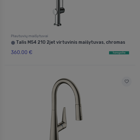
Plautuvių maišytuvai
Talis M54 210 2jet virtuvinis maišytuvas, chromas
⬤
360.00 €