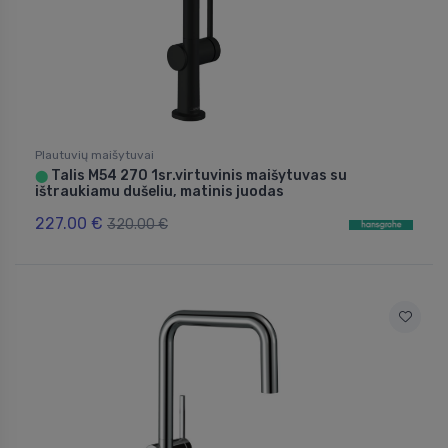
Plautuvių maišytuvai
Talis M54 270 1sr.virtuvinis maišytuvas su
⬤
ištraukiamu dušeliu, matinis juodas
227.00 €
320.00 €