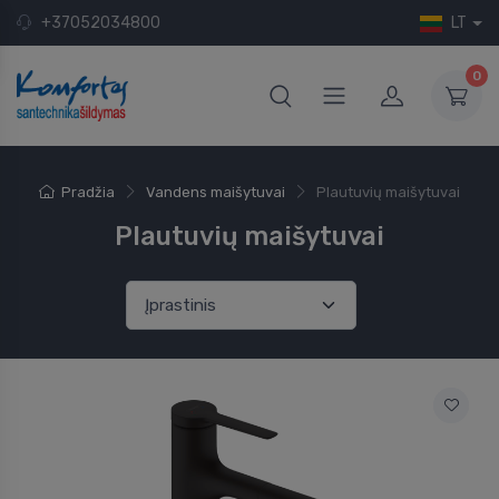
+37052034800
LT
0
Pradžia
Vandens maišytuvai
Plautuvių maišytuvai
Plautuvių maišytuvai