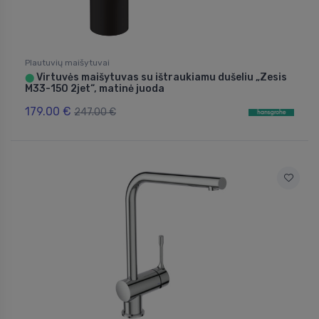
Plautuvių maišytuvai
Virtuvės maišytuvas su ištraukiamu dušeliu „Zesis
⬤
M33-150 2jet“, matinė juoda
179.00 €
247.00 €