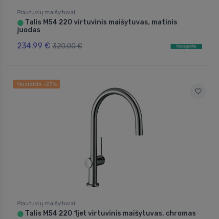
Plautuvių maišytuvai
Talis M54 220 virtuvinis maišytuvas, matinis
⬤
juodas
234.99 €
320.00 €
Nuolaida -27%
Plautuvių maišytuvai
Talis M54 220 1jet virtuvinis maišytuvas, chromas
⬤