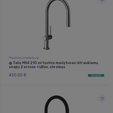
Plautuvių maišytuvai
Talis M54 210 virtuvinis maišytuvas ištraukiamu
⬤
snapu 2 srovės +sBox, chromas
420.00 €