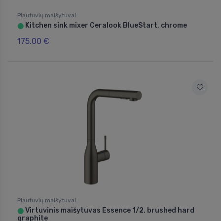
Plautuvių maišytuvai
Kitchen sink mixer Ceralook BlueStart, chrome
⬤
175.00 €
Plautuvių maišytuvai
Virtuvinis maišytuvas Essence 1/2, brushed hard
⬤
graphite