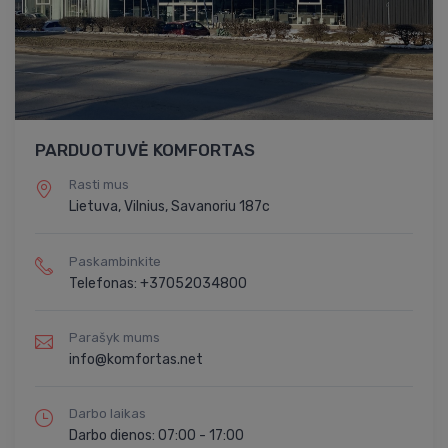
PARDUOTUVĖ KOMFORTAS
Rasti mus
Lietuva, Vilnius, Savanoriu 187c
Paskambinkite
Telefonas: +37052034800
Parašyk mums
info@komfortas.net
Darbo laikas
Darbo dienos: 07:00 - 17:00