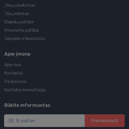
Jūsų užsakymas
Jūsų adresas
Slapukų politika
Privatumo politika
Taisyklės ir Nuostatos
Apie įmonę
Apie mus
Kontaktai
Parduotuvė
Nuotolinė konsultacija
Būkite informuotas
Prenumeruoti