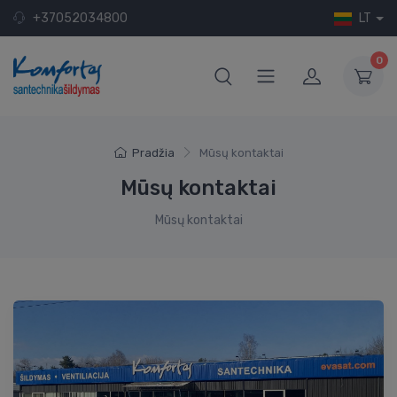
+37052034800
LT
0
Pradžia
Mūsų kontaktai
Mūsų kontaktai
Mūsų kontaktai