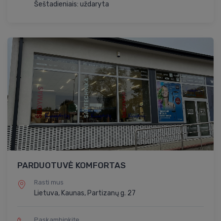
Šeštadieniais: uždaryta
PARDUOTUVĖ KOMFORTAS
Rasti mus
Lietuva, Kaunas, Partizanų g. 27
Paskambinkite