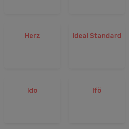
Herz
Ideal Standard
Ido
Ifö