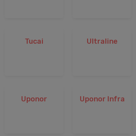
Tucai
Ultraline
Uponor
Uponor Infra