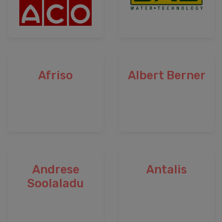
Afriso
Albert Berner
Andrese
Antalis
Soolaladu