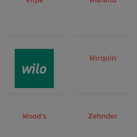
Vilpe
Wieland
Wirquin
Wood's
Zehnder