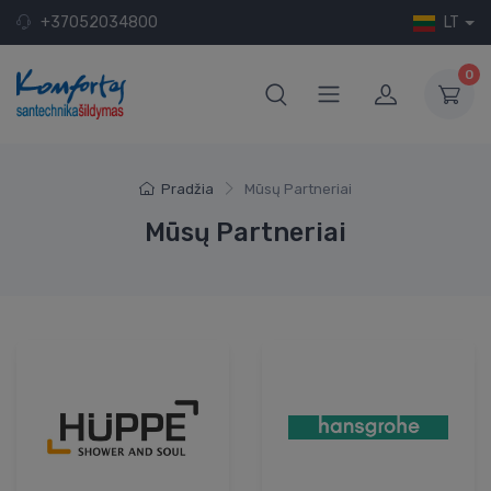
+37052034800
LT
0
Pradžia
Mūsų Partneriai
Mūsų Partneriai