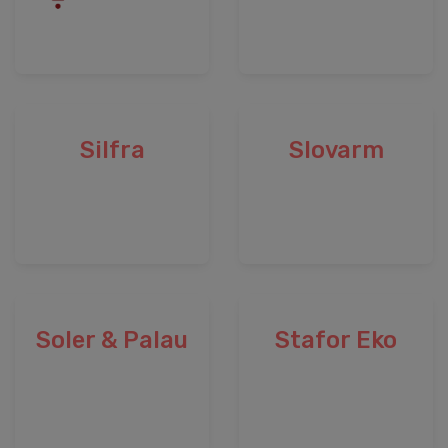
Silfra
Slovarm
Soler & Palau
Stafor Eko