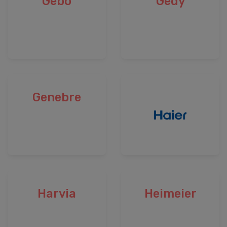
Gebo
Gedy
Genebre
Harvia
Heimeier