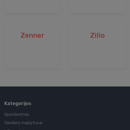
Zenner
Zilio
Kategorijos
Išpardavimas
Vandens maišytuvai