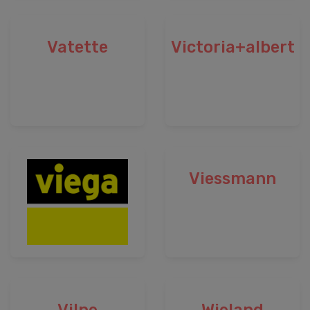
Vatette
Victoria+albert
Viessmann