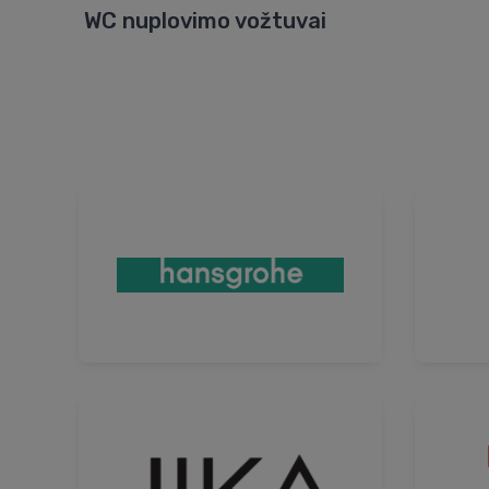
WC nuplovimo vožtuvai