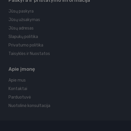
Paskyra ir pristatymo informacija
Jūsų paskyra
Jūsų užsakymas
Jūsų adresas
Slapukų politika
Privatumo politika
Taisyklės ir Nuostatos
Apie įmonę
Apie mus
Kontaktai
Parduotuvė
Nuotolinė konsultacija