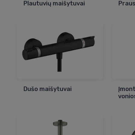
Plautuvių maišytuvai
Praus
Dušo maišytuvai
Įmont
vonio