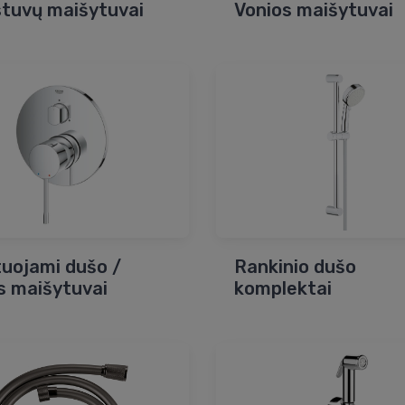
tuvų maišytuvai
Vonios maišytuvai
uojami dušo /
Rankinio dušo
s maišytuvai
komplektai