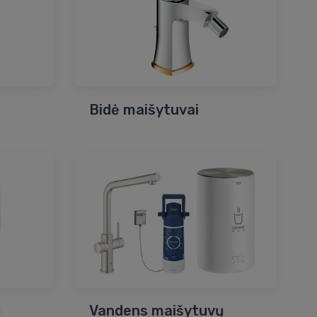
Bidė maišytuvai
ų
Vandens maišytuvų