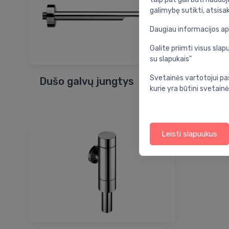
galimybę sutikti, atsisa
Daugiau informacijos a
Galite priimti visus sl
su slapukais"
Svetainės vartotojui pa
Dušo galvų jungtys
Vande
kurie yra būtini svetainė
kompl
Leisti slapuukus