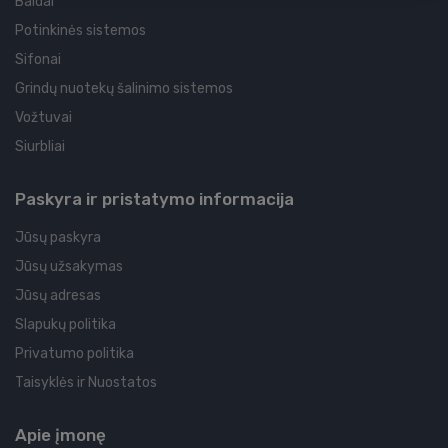
Baldai
Potinkinės sistemos
Sifonai
Grindų nuotekų šalinimo sistemos
Vožtuvai
Siurbliai
Paskyra ir pristatymo informacija
Jūsų paskyra
Jūsų užsakymas
Jūsų adresas
Slapukų politika
Privatumo politika
Taisyklės ir Nuostatos
Apie įmonę