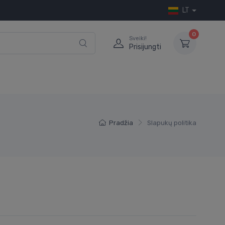
LT
0
Sveiki!
Prisijungti
Pradžia
Slapukų politika