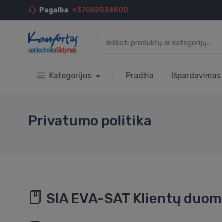
Pagalba
+37052034800
Kategorijos
Pradžia
Išpardavimas
Privatumo politika
SIA EVA-SAT Klientų duom