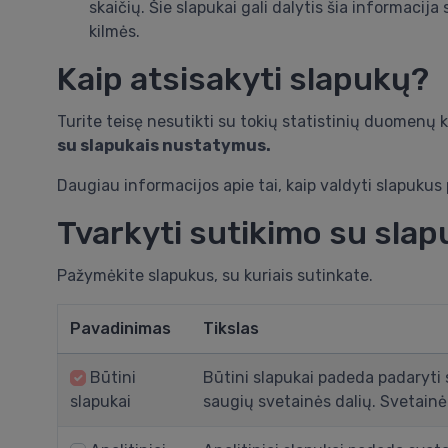
skaičių. Šie slapukai gali dalytis šia informacija
kilmės.
Kaip atsisakyti slapukų?
Turite teisę nesutikti su tokių statistinių duomenų 
su slapukais nustatymus.
Daugiau informacijos apie tai, kaip valdyti slapukus 
Tvarkyti sutikimo su sla
Pažymėkite slapukus, su kuriais sutinkate.
Pavadinimas
Tikslas
Būtini
Būtini slapukai padeda padaryti s
slapukai
saugių svetainės dalių. Svetainė 