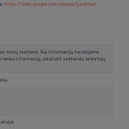
a:
https://tools.google.com/dlpage/gaoptout
.
ojasi mūsų svetaine. Šią informaciją naudojame
 renka informaciją, įskaitant svetainės lankytojų
ašą.
ainėje.