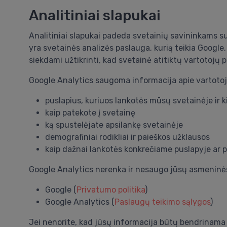
Analitiniai slapukai
Analitiniai slapukai padeda svetainių savininkams su
yra svetainės analizės paslauga, kurią teikia Google
siekdami užtikrinti, kad svetainė atitiktų vartotojų
Google Analytics saugoma informacija apie vartotoj
puslapius, kuriuos lankotės mūsų svetainėje ir k
kaip patekote į svetainę
ką spustelėjate apsilankę svetainėje
demografiniai rodikliai ir paieškos užklausos
kaip dažnai lankotės konkrečiame puslapyje ar 
Google Analytics nerenka ir nesaugo jūsų asmeninės 
Google (
Privatumo politika
)
Google Analytics (
Paslaugų teikimo sąlygos
)
Jei nenorite, kad jūsų informacija būtų bendrinama s