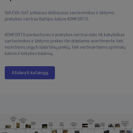
SIA EVA-SAT priklauso didžiausias santechnikos ir šildymo
prekybos centras Baltijos šalyse KOMFORTS.
KOMFORTS parduotuvės ir prekybos centrai siūlo tik kokybiškas
santechnikos ir šildymo prekes itin dideliame asortimente tiek
norintiems įsigyti išskirtinių prekių, tiek vertinantiems optimalų
kainos ir kokybės balansą.
Atidaryti katalogą