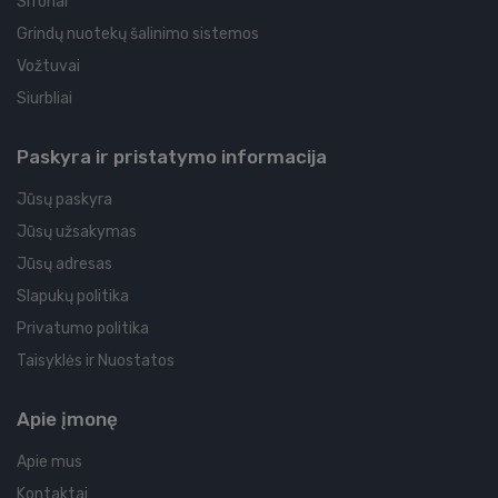
Sifonai
Grindų nuotekų šalinimo sistemos
Vožtuvai
Siurbliai
Paskyra ir pristatymo informacija
Jūsų paskyra
Jūsų užsakymas
Jūsų adresas
Slapukų politika
Privatumo politika
Taisyklės ir Nuostatos
Apie įmonę
Apie mus
Kontaktai