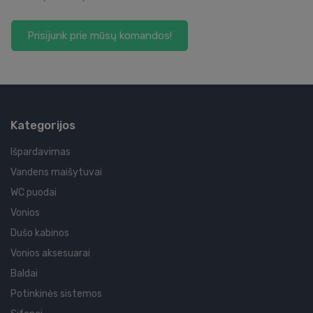
Prisijunk prie mūsų komandos!
Kategorijos
Išpardavimas
Vandens maišytuvai
WC puodai
Vonios
Dušo kabinos
Vonios aksesuarai
Baldai
Potinkinės sistemos