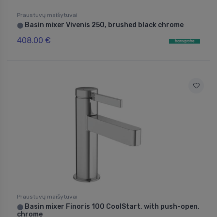
Praustuvų maišytuvai
Basin mixer Vivenis 250, brushed black chrome
⬤
408.00 €
Praustuvų maišytuvai
Basin mixer Finoris 100 CoolStart, with push-open,
⬤
chrome