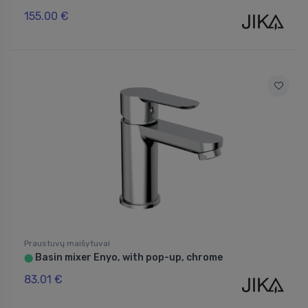
155.00 €
Praustuvų maišytuvai
Basin mixer Enyo, with pop-up, chrome
⬤
83.01 €