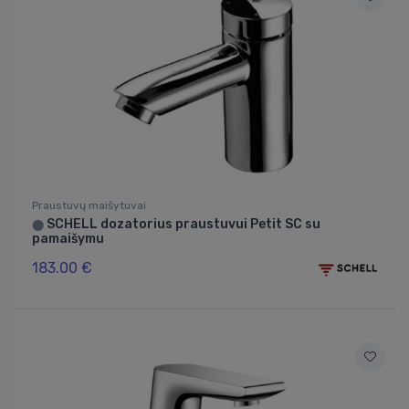
Praustuvų maišytuvai
SCHELL dozatorius praustuvui Petit SC su
⬤
pamaišymu
183.00 €