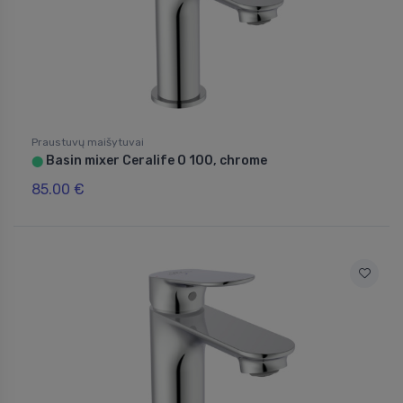
Praustuvų maišytuvai
Basin mixer Ceralife O 100, chrome
⬤
85.00 €