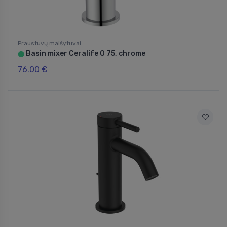
Praustuvų maišytuvai
Basin mixer Ceralife O 75, chrome
⬤
76.00 €