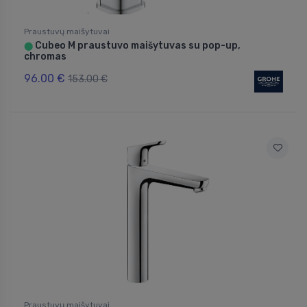
Praustuvų maišytuvai
Cubeo M praustuvo maišytuvas su pop-up,
⬤
chromas
96.00 €
153.00 €
Praustuvų maišytuvai