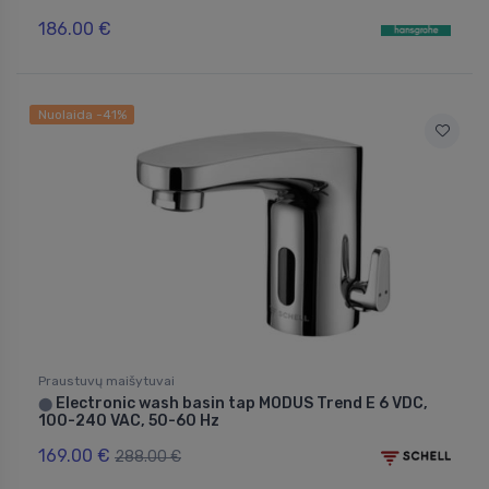
186.00 €
Nuolaida -41%
Praustuvų maišytuvai
Electronic wash basin tap MODUS Trend E 6 VDC,
⬤
100-240 VAC, 50-60 Hz
169.00 €
288.00 €