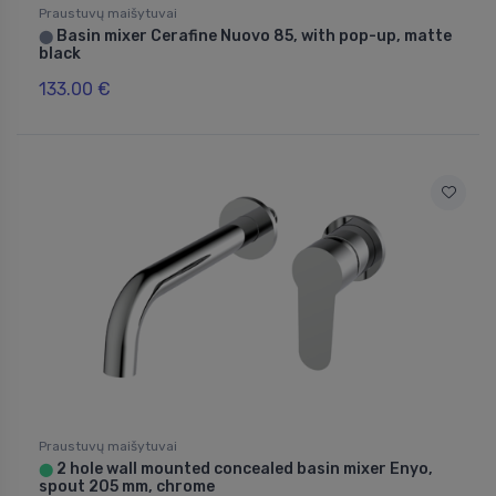
Praustuvų maišytuvai
Basin mixer Cerafine Nuovo 85, with pop-up, matte
⬤
black
133.00 €
Praustuvų maišytuvai
2 hole wall mounted concealed basin mixer Enyo,
⬤
spout 205 mm, chrome