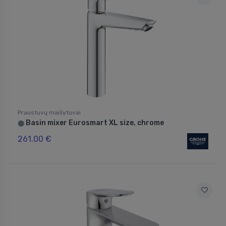
Praustuvų maišytuvai
Basin mixer Eurosmart XL size, chrome
⬤
261.00 €