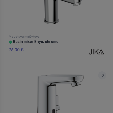
Praustuvų maišytuvai
Basin mixer Enyo, chrome
⬤
76.00 €