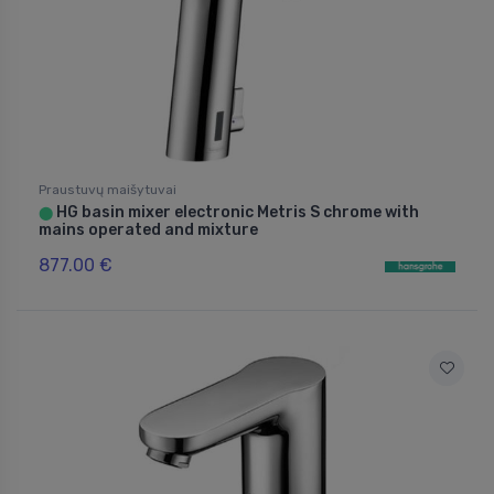
Praustuvų maišytuvai
HG basin mixer electronic Metris S chrome with
⬤
mains operated and mixture
877.00 €