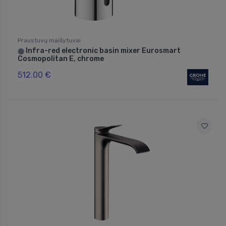
Praustuvų maišytuvai
Infra-red electronic basin mixer Eurosmart
⬤
Cosmopolitan E, chrome
512.00 €