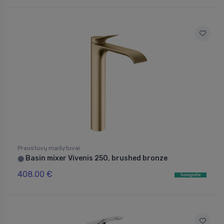
Praustuvų maišytuvai
Basin mixer Vivenis 250, brushed bronze
⬤
408.00 €