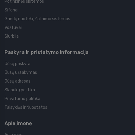
Potinkinės sistemos
Sifonai
Grindų nuotekų šalinimo sistemos
Vožtuvai
Siurbliai
Paskyra ir pristatymo informacija
Jūsų paskyra
Jūsų užsakymas
Jūsų adresas
Slapukų politika
Privatumo politika
Taisyklės ir Nuostatos
Apie įmonę
Apie mus