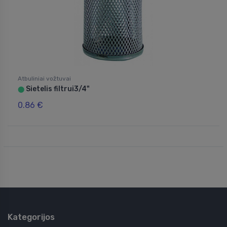
Atbuliniai vožtuvai
Sietelis filtrui3/4"
⬤
0.86 €
Kategorijos