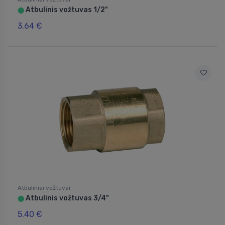
Atbulinis vožtuvas 1/2"
⬤
3.64 €
Atbuliniai vožtuvai
Atbulinis vožtuvas 3/4"
⬤
5.40 €