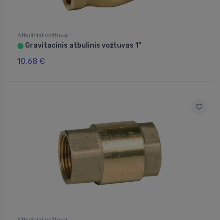
Atbuliniai vožtuvai
Gravitacinis atbulinis vožtuvas 1"
⬤
10.68 €
Atbuliniai vožtuvai