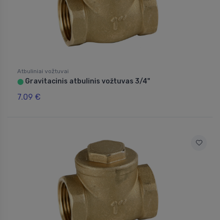
Atbuliniai vožtuvai
Gravitacinis atbulinis vožtuvas 3/4"
⬤
7.09 €