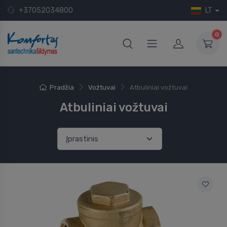
+37052034800
LT
0
Pradžia
Vožtuvai
Atbuliniai vožtuvai
Atbuliniai vožtuvai