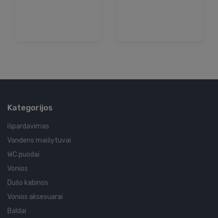
Kategorijos
Išpardavimas
Vandens maišytuvai
WC puodai
Vonios
Dušo kabinos
Vonios aksesuarai
Baldai