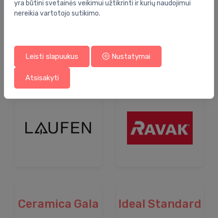
yra būtini svetainės veikimui užtikrinti ir kurių naudojimui
nereikia vartotojo sutikimo.
Burlington
Leisti slapuukus
Nustatymai
Atsisakyti
Ceramica Gala
Ideal Standard