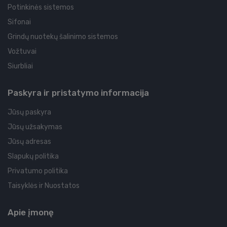
Potinkinės sistemos
Sifonai
Grindų nuotekų šalinimo sistemos
Vožtuvai
Siurbliai
Paskyra ir pristatymo informacija
Jūsų paskyra
Jūsų užsakymas
Jūsų adresas
Slapukų politika
Privatumo politika
Taisyklės ir Nuostatos
Apie įmonę