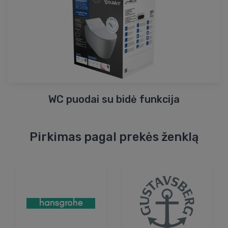
WC puodai su bidė funkcija
Pirkimas pagal prekės ženklą