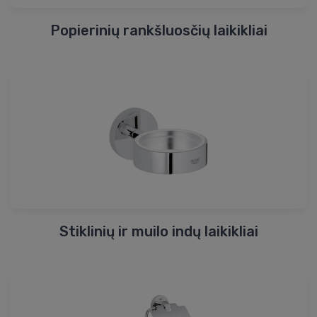
Popierinių rankšluosčių laikikliai
Stiklinių ir muilo indų laikikliai