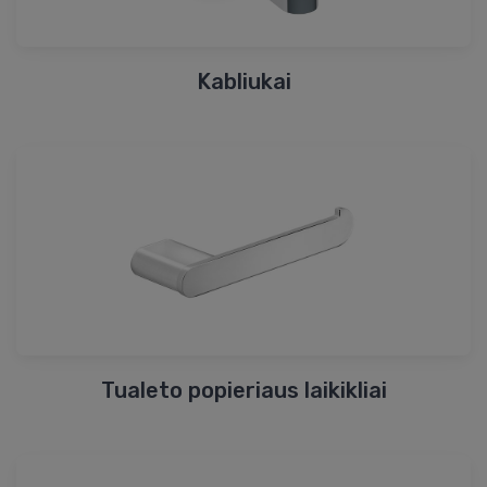
Kabliukai
Tualeto popieriaus laikikliai