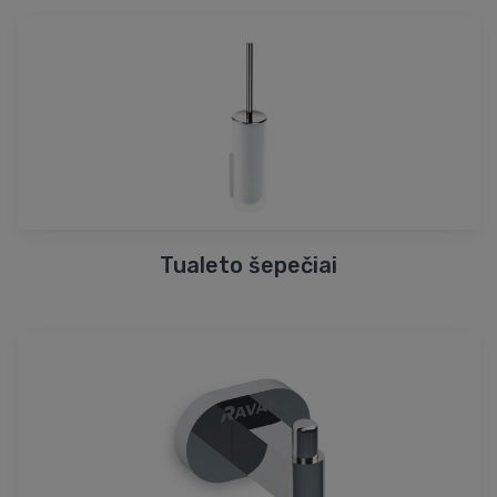
Tualeto šepečiai