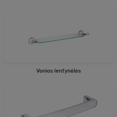
Vonios lentynėlės