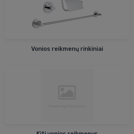
Vonios reikmenų rinkiniai
Kiti vonios reikmenys