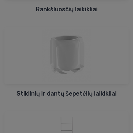
Rankšluosčių laikikliai
Stiklinių ir dantų šepetėlių laikikliai