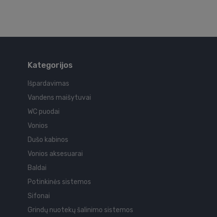
Kategorijos
Išpardavimas
Vandens maišytuvai
WC puodai
Vonios
Dušo kabinos
Vonios aksesuarai
Baldai
Potinkinės sistemos
Sifonai
Grindų nuotekų šalinimo sistemos