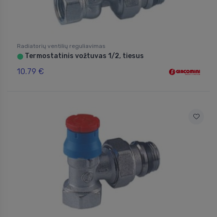
Radiatorių ventilių reguliavimas
Termostatinis vožtuvas 1/2, tiesus
⬤
10.79 €