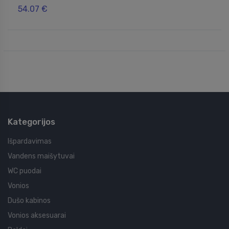
54.07 €
Kategorijos
Išpardavimas
Vandens maišytuvai
WC puodai
Vonios
Dušo kabinos
Vonios aksesuarai