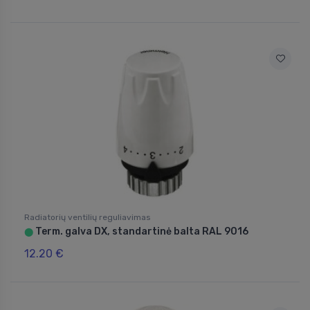
Radiatorių ventilių reguliavimas
Term. galva DX, standartinė balta RAL 9016
⬤
12.20 €