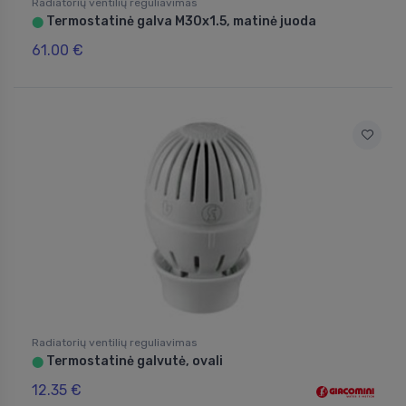
Radiatorių ventilių reguliavimas
Termostatinė galva M30x1.5, matinė juoda
⬤
61.00 €
Radiatorių ventilių reguliavimas
Termostatinė galvutė, ovali
⬤
12.35 €