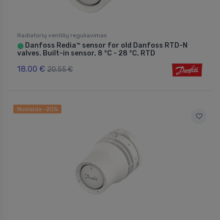
Radiatorių ventilių reguliavimas
Danfoss Redia™ sensor for old Danfoss RTD-N
⬤
valves. Built-in sensor, 8 °C - 28 °C, RTD
18.00 €
20.55 €
Nuolaida -20%