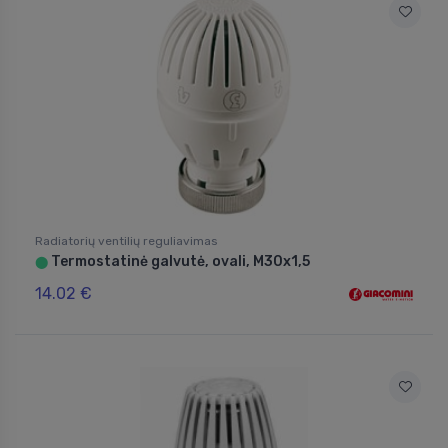
Radiatorių ventilių reguliavimas
Termostatinė galvutė, ovali, M30x1,5
⬤
14.02 €