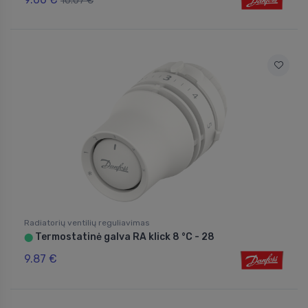
10.07 €
Radiatorių ventilių reguliavimas
Termostatinė galva RA klick 8 °C - 28
⬤
9.87 €