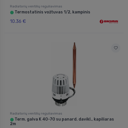
Radiatorių ventilių reguliavimas
Termostatinis vožtuvas 1/2, kampinis
⬤
10.36 €
Radiatorių ventilių reguliavimas
Term. galva K 40-70 su panard. davikl., kapiliaras
⬤
2m