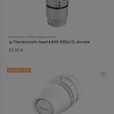
Radiatorių ventilių reguliavimas
Thermostatic head A409, M30x1.5, chrome
⬤
53.30 €
Nuolaida -12%