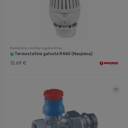
Radiatorių ventilių reguliavimas
Termostatinė galvutė R460 (Naujiena)
⬤
12.69 €