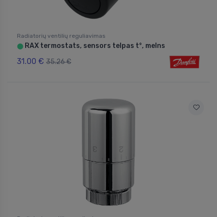
Radiatorių ventilių reguliavimas
RAX termostats, sensors telpas t°, melns
⬤
31.00 €
35.26 €