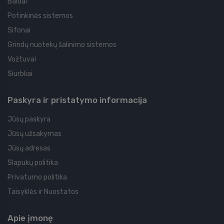
Baldai
Potinkinės sistemos
Sifonai
Grindų nuotekų šalinimo sistemos
Vožtuvai
Siurbliai
Paskyra ir pristatymo informacija
Jūsų paskyra
Jūsų užsakymas
Jūsų adresas
Slapukų politika
Privatumo politika
Taisyklės ir Nuostatos
Apie įmonę