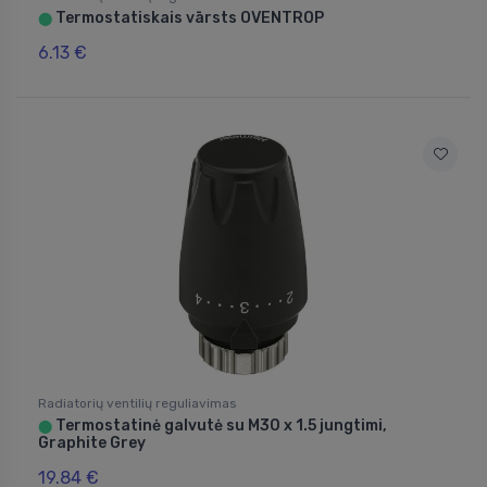
Termostatiskais vārsts OVENTROP
⬤
6.13 €
Radiatorių ventilių reguliavimas
Termostatinė galvutė su M30 x 1.5 jungtimi,
⬤
Graphite Grey
19.84 €