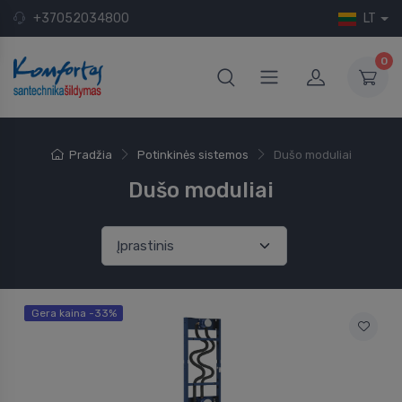
+37052034800
LT
0
Pradžia
Potinkinės sistemos
Dušo moduliai
Dušo moduliai
Gera kaina -33%