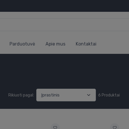
Parduotuvė
Apie mus
Kontaktai
Rikiuoti pagal:
6 Produktai