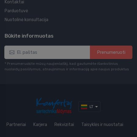
Kontaktai
Parduotuvė
Nuotolinė konsultacija
Būkite informuotas
Prenumeruoti
* Prenumeruokite mūsų naujienlaiškį, kad gautumėte išankstinius
nuolaidų pasiūlymus, atnaujinimus ir informaciją apie naujus produktus
LT
Partneriai
Karjera
Rekvizitai
Taisyklės ir nuostatai