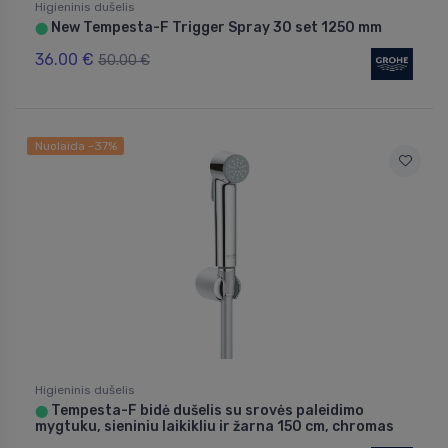
Higieninis dušelis
New Tempesta-F Trigger Spray 30 set 1250 mm
⬤
36.00 €
50.00 €
Nuolaida -37%
Higieninis dušelis
Tempesta-F bidė dušelis su srovės paleidimo
⬤
mygtuku, sieniniu laikikliu ir žarna 150 cm, chromas