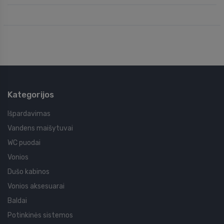
Kategorijos
Išpardavimas
Vandens maišytuvai
WC puodai
Vonios
Dušo kabinos
Vonios aksesuarai
Baldai
Potinkinės sistemos