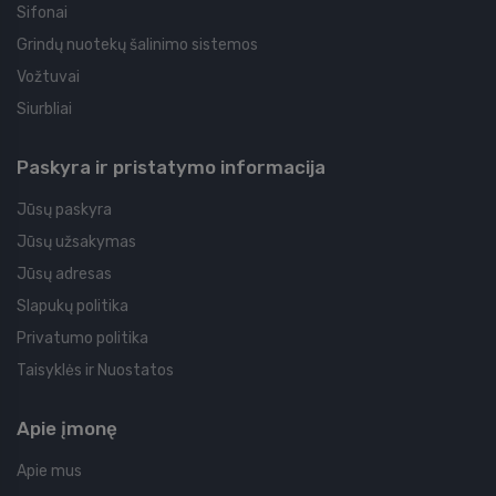
Sifonai
Grindų nuotekų šalinimo sistemos
Vožtuvai
Siurbliai
Paskyra ir pristatymo informacija
Jūsų paskyra
Jūsų užsakymas
Jūsų adresas
Slapukų politika
Privatumo politika
Taisyklės ir Nuostatos
Apie įmonę
Apie mus