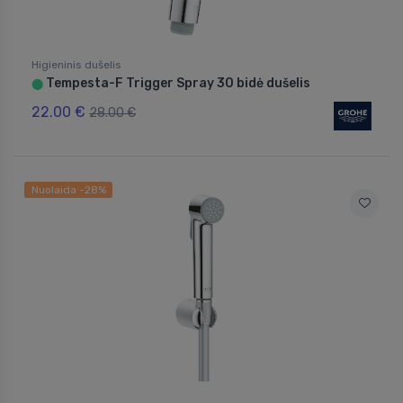
Higieninis dušelis
Tempesta-F Trigger Spray 30 bidė dušelis
⬤
22.00 €
28.00 €
Nuolaida -28%