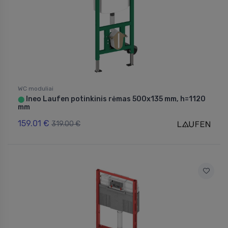
WC moduliai
Ineo Laufen potinkinis rėmas 500x135 mm, h=1120
⬤
mm
159.01 €
319.00 €