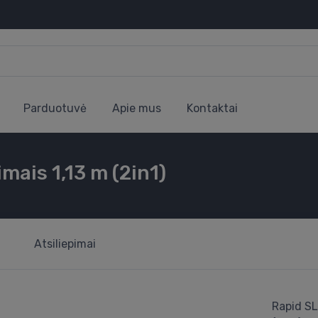
Parduotuvė
Apie mus
Kontaktai
mais 1,13 m (2in1)
Atsiliepimai
Rapid SL