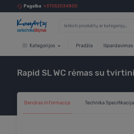
Pagalba
+37052034800
Kategorijos
Pradžia
Išpardavimas
Rapid SL WC rėmas su tvirtini
Bendras
Informacija
Technika
Specifikacija