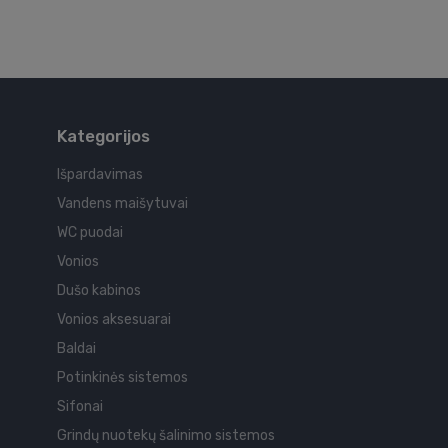
Kategorijos
Išpardavimas
Vandens maišytuvai
WC puodai
Vonios
Dušo kabinos
Vonios aksesuarai
Baldai
Potinkinės sistemos
Sifonai
Grindų nuotekų šalinimo sistemos