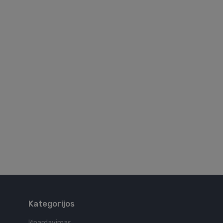
Kategorijos
Išpardavimas