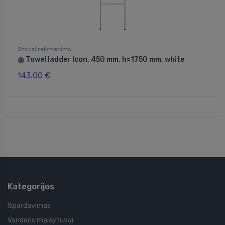
Stovai reikmenims
Towel ladder Icon, 450 mm, h=1750 mm, white
⬤
143.00 €
Kategorijos
Išpardavimas
Vandens maišytuvai