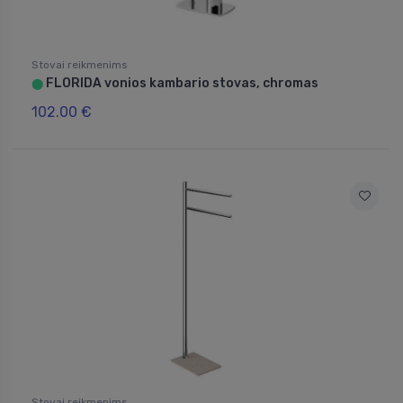
Stovai reikmenims
FLORIDA vonios kambario stovas, chromas
⬤
102.00 €
Stovai reikmenims