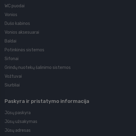
WC puodai
Vonios
Dušo kabinos
Vonios aksesuarai
Baldai
Potinkinės sistemos
Sifonai
Grindų nuotekų šalinimo sistemos
Vožtuvai
Siurbliai
Paskyra ir pristatymo informacija
Jūsų paskyra
Jūsų užsakymas
Jūsų adresas