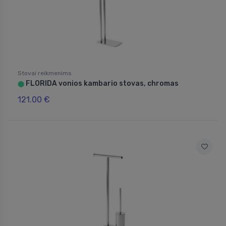
Stovai reikmenims
FLORIDA vonios kambario stovas, chromas
⬤
121.00 €