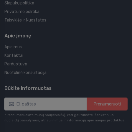
Slapukų politika
Privatumo politika
Taisyklės ir Nuostatos
Apie įmonę
Apie mus
Kontaktai
Parduotuvė
Nuotolinė konsultacija
Būkite informuotas
Prenumeruoti
* Prenumeruokite mūsų naujienlaiškį, kad gautumėte išankstinius
nuolaidų pasiūlymus, atnaujinimus ir informaciją apie naujus produktus