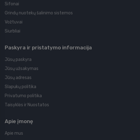
Sifonai
Grindų nuotekų šalinimo sistemos
Vožtuvai
Siurbliai
Paskyra ir pristatymo informacija
Jūsų paskyra
Jūsų užsakymas
Jūsų adresas
Slapukų politika
Privatumo politika
Taisyklės ir Nuostatos
Apie įmonę
Apie mus