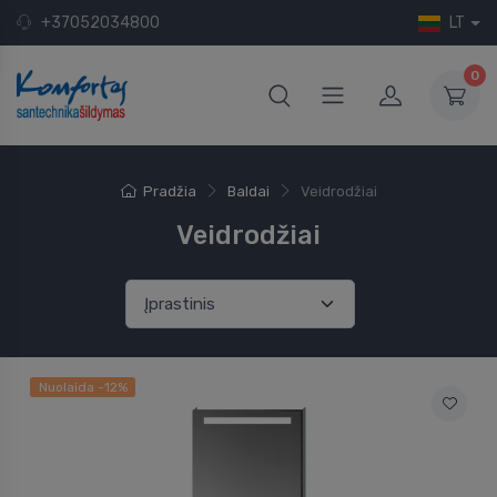
+37052034800
LT
0
Pradžia
Baldai
Veidrodžiai
Veidrodžiai
Nuolaida -12%