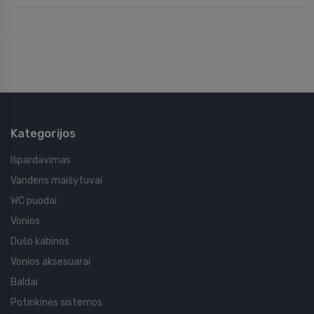
Kategorijos
Išpardavimas
Vandens maišytuvai
WC puodai
Vonios
Dušo kabinos
Vonios aksesuarai
Baldai
Potinkinės sistemos