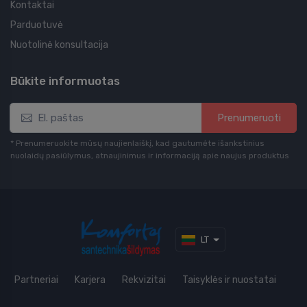
Kontaktai
Parduotuvė
Nuotolinė konsultacija
Būkite informuotas
Prenumeruoti
* Prenumeruokite mūsų naujienlaiškį, kad gautumėte išankstinius
nuolaidų pasiūlymus, atnaujinimus ir informaciją apie naujus produktus
LT
Partneriai
Karjera
Rekvizitai
Taisyklės ir nuostatai