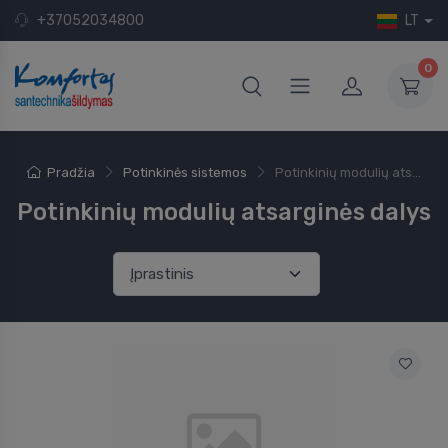
+37052034800
LT
0
Pradžia
Potinkinės sistemos
Potinkinių modulių ats...
Potinkinių modulių atsarginės dalys