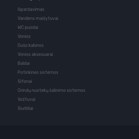
Išpardavimas
Vandens maišytuvai
WC puodai
Vonios
Dušo kabinos
Vonios aksesuarai
Baldai
Potinkinės sistemos
Sifonai
Grindų nuotekų šalinimo sistemos
Vožtuvai
Siurbliai