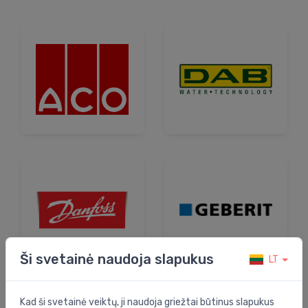
Ši svetainė naudoja slapukus
LT
Kad ši svetainė veiktų, ji naudoja griežtai būtinus slapukus