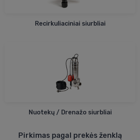
Recirkuliaciniai siurbliai
Nuotekų / Drenažo siurbliai
Pirkimas pagal prekės ženklą