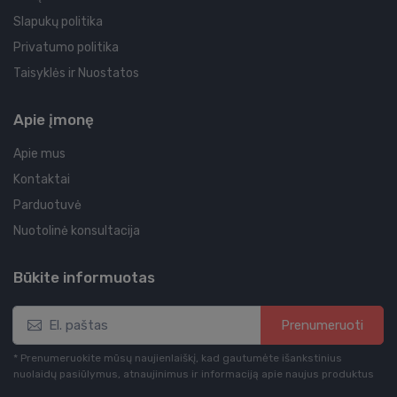
Slapukų politika
Privatumo politika
Taisyklės ir Nuostatos
Apie įmonę
Apie mus
Kontaktai
Parduotuvė
Nuotolinė konsultacija
Būkite informuotas
Prenumeruoti
* Prenumeruokite mūsų naujienlaiškį, kad gautumėte išankstinius
nuolaidų pasiūlymus, atnaujinimus ir informaciją apie naujus produktus