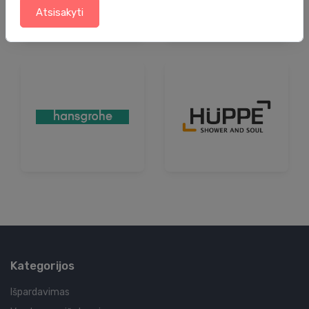
Atsisakyti
Kategorijos
Išpardavimas