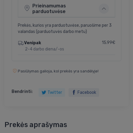
Prieinamumas
parduotuvėse
Prekės, kurios yra parduotuvėse, paruošime per 3
valandas (parduotuvės darbo metu)
15.99€
Venipak
2-4 darbo diena/-os
Pasiūlymas galioja, kol prekės yra sandėlyje!
Bendrinti:
Twitter
Facebook
Prekės aprašymas