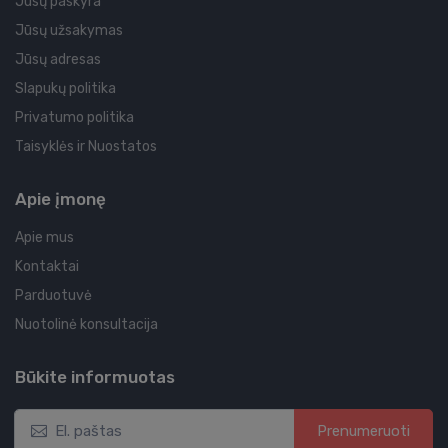
Jūsų paskyra
Jūsų užsakymas
Jūsų adresas
Slapukų politika
Privatumo politika
Taisyklės ir Nuostatos
Apie įmonę
Apie mus
Kontaktai
Parduotuvė
Nuotolinė konsultacija
Būkite informuotas
Prenumeruoti