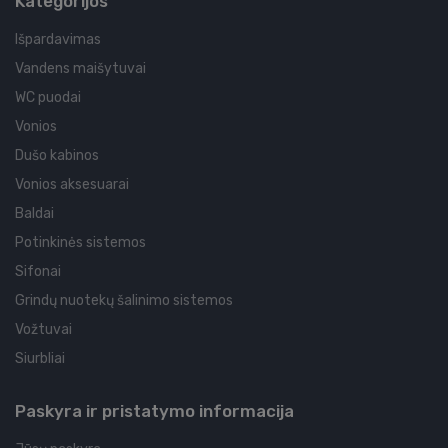
Kategorijos
Išpardavimas
Vandens maišytuvai
WC puodai
Vonios
Dušo kabinos
Vonios aksesuarai
Baldai
Potinkinės sistemos
Sifonai
Grindų nuotekų šalinimo sistemos
Vožtuvai
Siurbliai
Paskyra ir pristatymo informacija