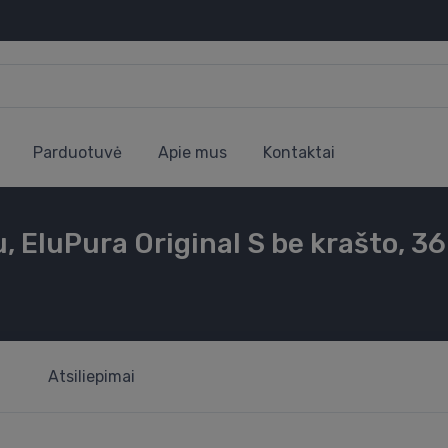
Parduotuvė
Apie mus
Kontaktai
 EluPura Original S be krašto, 
Atsiliepimai