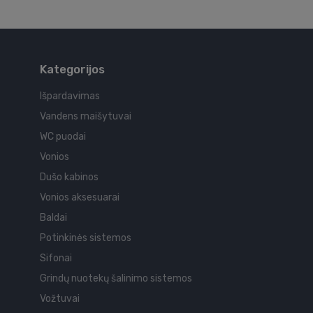
Kategorijos
Išpardavimas
Vandens maišytuvai
WC puodai
Vonios
Dušo kabinos
Vonios aksesuarai
Baldai
Potinkinės sistemos
Sifonai
Grindų nuotekų šalinimo sistemos
Vožtuvai