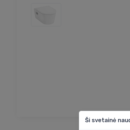
Ši svetainė nau