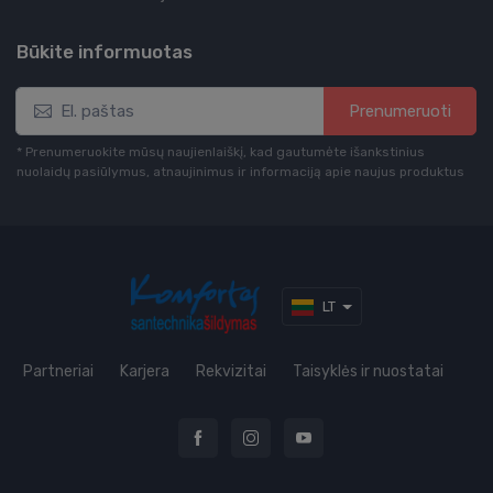
Būkite informuotas
Prenumeruoti
* Prenumeruokite mūsų naujienlaiškį, kad gautumėte išankstinius
nuolaidų pasiūlymus, atnaujinimus ir informaciją apie naujus produktus
LT
Partneriai
Karjera
Rekvizitai
Taisyklės ir nuostatai