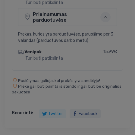
Turi būti patikslinta
Prieinamumas
parduotuvėse
Prekės, kurios yra parduotuvėse, paruošime per 3
valandas (parduotuvės darbo metu)
15.99€
Venipak
Turi būti patikslinta
Pasiūlymas galioja, kol prekės yra sandėlyje!
Prekė gali būti paimta iš stendo ir gali būti be originalios
pakuotės!
Bendrinti:
Twitter
Facebook