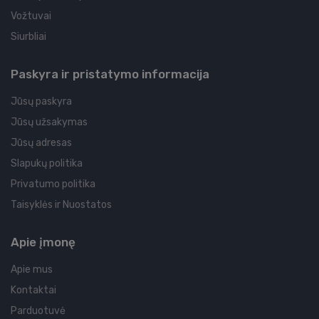
Vožtuvai
Siurbliai
Paskyra ir pristatymo informacija
Jūsų paskyra
Jūsų užsakymas
Jūsų adresas
Slapukų politika
Privatumo politika
Taisyklės ir Nuostatos
Apie įmonę
Apie mus
Kontaktai
Parduotuvė