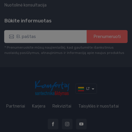
Nuotolinė konsultacija
Būkite informuotas
Prenumeruoti
* Prenumeruokite mūsų naujienlaiškį, kad gautumėte išankstinius
nuolaidų pasiūlymus, atnaujinimus ir informaciją apie naujus produktus
LT
Partneriai
Karjera
Rekvizitai
Taisyklės ir nuostatai