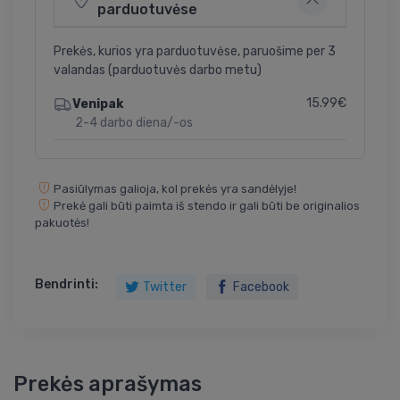
parduotuvėse
Prekės, kurios yra parduotuvėse, paruošime per 3
valandas (parduotuvės darbo metu)
15.99€
Venipak
2-4 darbo diena/-os
Pasiūlymas galioja, kol prekės yra sandėlyje!
Prekė gali būti paimta iš stendo ir gali būti be originalios
pakuotės!
Bendrinti:
Twitter
Facebook
Prekės aprašymas