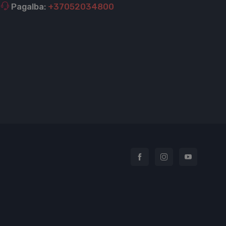
Pagalba:
+37052034800