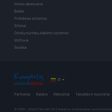
Vonios aksesuarai
Baldai
Potinkinės sistemos
Sifonai
Grindų nuotekų šalinimo sistemos
Vožtuvai
Siurbliai
LT
Partneriai
Karjera
Rekvizitai
Taisyklės ir nuostatai
© 1989 - 2026 | EVA-SAT SIA | Veikali un tirdzniecības centri Komfo