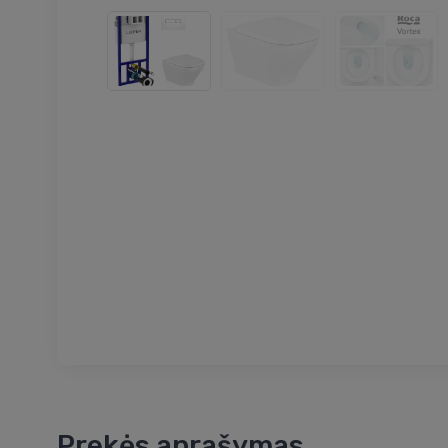
Prekės aprašymas