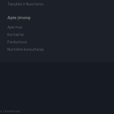
Taisyklės ir Nuostatos
Apie įmonę
Apie mus
Kontaktai
Parduotuvė
Nuotolinė konsultacija
rts / Komfortas