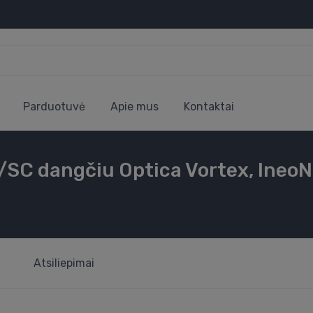
Parduotuvė
Apie mus
Kontaktai
SC dangčiu Optica Vortex, IneoN
Atsiliepimai