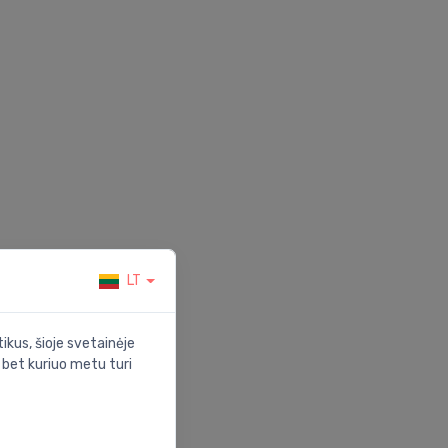
LT
ikus, šioje svetainėje
s bet kuriuo metu turi