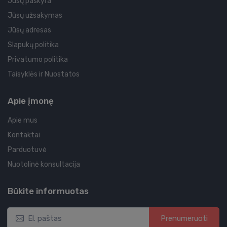
Jūsų paskyra
Jūsų užsakymas
Jūsų adresas
Slapukų politika
Privatumo politika
Taisyklės ir Nuostatos
Apie įmonę
Apie mus
Kontaktai
Parduotuvė
Nuotolinė konsultacija
Būkite informuotas
Prenumeruoti