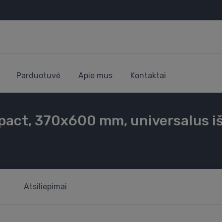
Parduotuvė
Apie mus
Kontaktai
act, 370x600 mm, universalus i
Atsiliepimai