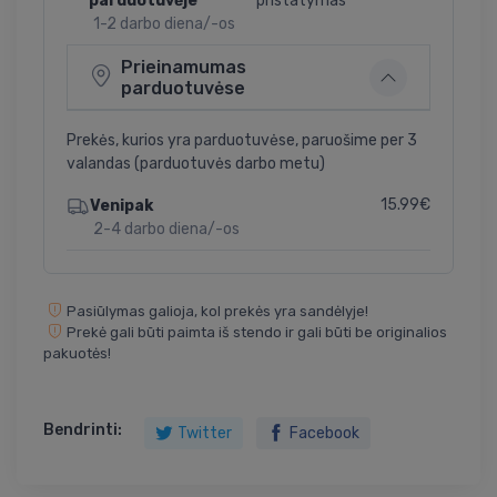
parduotuvėje
pristatymas
1-2 darbo diena/-os
Prieinamumas
parduotuvėse
Prekės, kurios yra parduotuvėse, paruošime per 3
valandas (parduotuvės darbo metu)
15.99€
Venipak
2-4 darbo diena/-os
Pasiūlymas galioja, kol prekės yra sandėlyje!
Prekė gali būti paimta iš stendo ir gali būti be originalios
pakuotės!
Bendrinti:
Twitter
Facebook