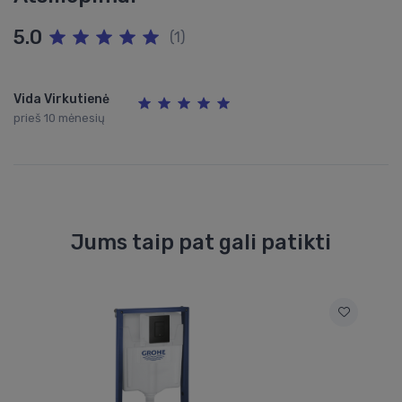
5.0
(1)
Vida Virkutienė
prieš 10 mėnesių
Jums taip pat gali patikti