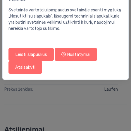
Grupė:
vonios kambarys
Svetainės vartotojui paspaudus svetainėje esantį mygtuką
„Nesutikti su slapukais“, išsaugomi techniniai slapukai, kurie
Komplektacija:
rėmas, puodas su dangčiu, saga
yra būtini svetainės veikimui užtikrinti ir kurių naudojimui
nereikia vartotojo sutikimo.
Spalva:
balta
Serija:
fiora
Leisti slapuukus
Nustatymai
Specifikacija
Atsisakyti
Produkto kodas:
KK FIORA INEO MOON
Barkodas:
2111111111274
Prekės ženklas:
Laufen
Atsiliepimai