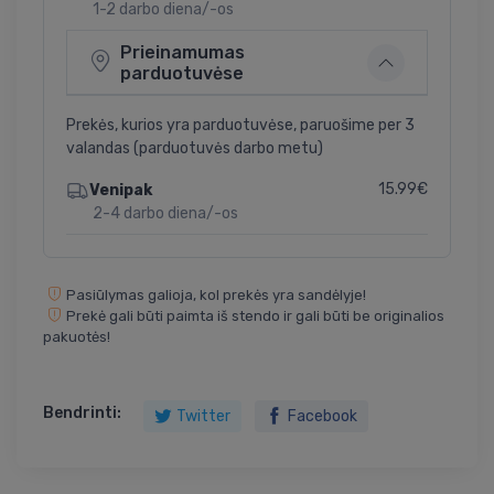
1-2 darbo diena/-os
Prieinamumas
parduotuvėse
Prekės, kurios yra parduotuvėse, paruošime per 3
valandas (parduotuvės darbo metu)
15.99€
Venipak
2-4 darbo diena/-os
Pasiūlymas galioja, kol prekės yra sandėlyje!
Prekė gali būti paimta iš stendo ir gali būti be originalios
pakuotės!
Bendrinti:
Twitter
Facebook