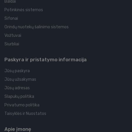
Baldai
Potinkinės sistemos
Sifonai
Grindų nuotekų šalinimo sistemos
Vožtuvai
Siurbliai
Paskyra ir pristatymo informacija
Jūsų paskyra
Jūsų užsakymas
Jūsų adresas
Slapukų politika
Privatumo politika
Taisyklės ir Nuostatos
Apie įmonę