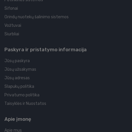
Sifonai
Grindų nuotekų šalinimo sistemos
Vožtuvai
Siurbliai
Paskyra ir pristatymo informacija
Jūsų paskyra
Jūsų užsakymas
Jūsų adresas
Slapukų politika
Privatumo politika
Taisyklės ir Nuostatos
Apie įmonę
Apie mus