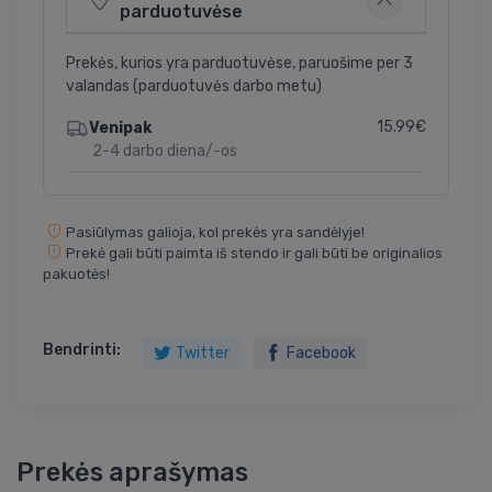
parduotuvėse
Prekės, kurios yra parduotuvėse, paruošime per 3
valandas (parduotuvės darbo metu)
15.99€
Venipak
2-4 darbo diena/-os
Pasiūlymas galioja, kol prekės yra sandėlyje!
Prekė gali būti paimta iš stendo ir gali būti be originalios
pakuotės!
Bendrinti:
Twitter
Facebook
Prekės aprašymas