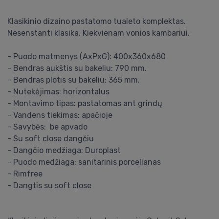
Klasikinio dizaino pastatomo tualeto komplektas.
Nesenstanti klasika. Kiekvienam vonios kambariui.
- Puodo matmenys (AxPxG): 400x360x680
- Bendras aukštis su bakeliu: 790 mm.
- Bendras plotis su bakeliu: 365 mm.
- Nutekėjimas: horizontalus
- Montavimo tipas: pastatomas ant grindų
- Vandens tiekimas: apačioje
- Savybės: be apvado
- Su soft close dangčiu
- Dangčio medžiaga: Duroplast
- Puodo medžiaga: sanitarinis porcelianas
- Rimfree
- Dangtis su soft close