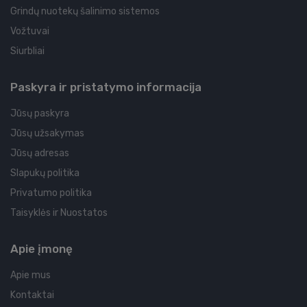
Grindų nuotekų šalinimo sistemos
Vožtuvai
Siurbliai
Paskyra ir pristatymo informacija
Jūsų paskyra
Jūsų užsakymas
Jūsų adresas
Slapukų politika
Privatumo politika
Taisyklės ir Nuostatos
Apie įmonę
Apie mus
Kontaktai