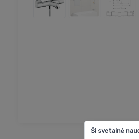
Ši svetainė nau