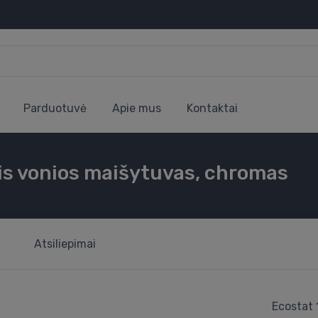
Parduotuvė
Apie mus
Kontaktai
is vonios maišytuvas, chromas
Atsiliepimai
Ecostat 