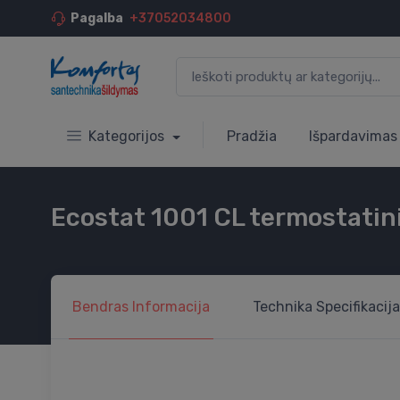
Pagalba
+37052034800
Kategorijos
Pradžia
Išpardavimas
Ecostat 1001 CL termostatin
Bendras
Informacija
Technika
Specifikacija