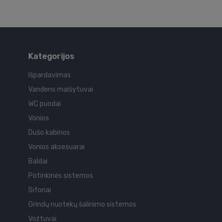
Kategorijos
Išpardavimas
Vandens maišytuvai
WC puodai
Vonios
Dušo kabinos
Vonios aksesuarai
Baldai
Potinkinės sistemos
Sifonai
Grindų nuotekų šalinimo sistemos
Vožtuvai