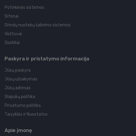
Potinkinės sistemos
Sifonai
Grindų nuotekų šalinimo sistemos
Vožtuvai
Siurbliai
Paskyra ir pristatymo informacija
Jūsų paskyra
Jūsų užsakymas
Jūsų adresas
Slapukų politika
Privatumo politika
Taisyklės ir Nuostatos
Apie įmonę