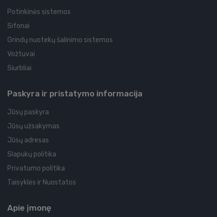
Potinkinės sistemos
Sifonai
Grindų nuotekų šalinimo sistemos
Vožtuvai
Siurbliai
Paskyra ir pristatymo informacija
Jūsų paskyra
Jūsų užsakymas
Jūsų adresas
Slapukų politika
Privatumo politika
Taisyklės ir Nuostatos
Apie įmonę