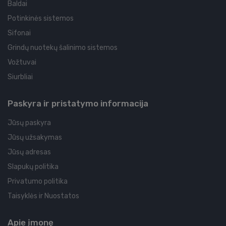
Baldai
Potinkinės sistemos
Sifonai
Grindų nuotekų šalinimo sistemos
Vožtuvai
Siurbliai
Paskyra ir pristatymo informacija
Jūsų paskyra
Jūsų užsakymas
Jūsų adresas
Slapukų politika
Privatumo politika
Taisyklės ir Nuostatos
Apie įmonę