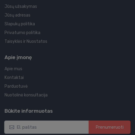
Jūsų užsakymas
Jūsų adresas
Slapukų politika
Privatumo politika
Taisyklės ir Nuostatos
Apie įmonę
Apie mus
Kontaktai
Parduotuvė
Nuotolinė konsultacija
Būkite informuotas
Prenumeruoti