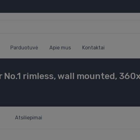
Parduotuvė
Apie mus
Kontaktai
r No.1 rimless, wall mounted, 36
Atsiliepimai