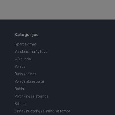
Kategorijos
Išpardavimas
Vandens maišytuvai
WC puodai
Vonios
Dušo kabinos
Vonios aksesuarai
Baldai
Potinkinės sistemos
Sifonai
Grindų nuotekų šalinimo sistemos