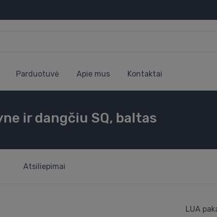
Parduotuvė
Apie mus
Kontaktai
e ir dangčiu SQ, baltas
Atsiliepimai
LUA pak