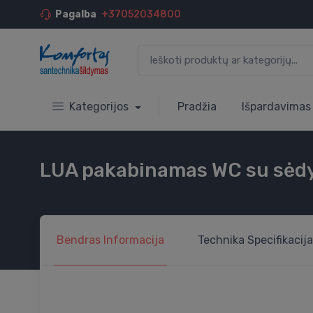
Pagalba
+37052034800
Kategorijos
Pradžia
Išpardavimas
LUA pakabinamas WC su sėdyn
Bendras
Informacija
Technika
Specifikacija